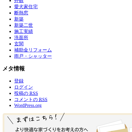
外観
愛犬家住宅
断熱窓
新築
新築二世
施工実績
洗面所
玄関
補助金リフォーム
雨戸・シャッター
メタ情報
登録
ログイン
投稿の
RSS
コメントの
RSS
WordPress.org