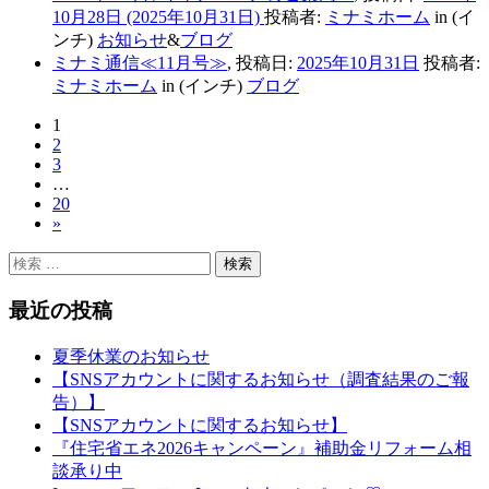
10月28日
(2025年10月31日)
投稿者:
ミナミホーム
in (イ
ンチ)
お知らせ
&
ブログ
ミナミ通信≪11月号≫
,
投稿日:
2025年10月31日
投稿者:
ミナミホーム
in (インチ)
ブログ
1
2
3
…
20
»
検
索
最近の投稿
夏季休業のお知らせ
【SNSアカウントに関するお知らせ（調査結果のご報
告）】
【SNSアカウントに関するお知らせ】
『住宅省エネ2026キャンペーン』補助金リフォーム相
談承り中