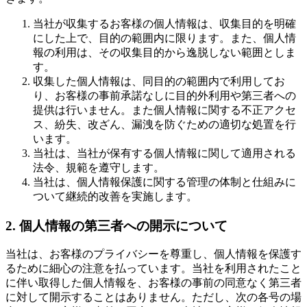
当社が収集するお客様の個人情報は、収集目的を明確
にした上で、目的の範囲内に限ります。また、個人情
報の利用は、その収集目的から逸脱しない範囲としま
す。
収集した個人情報は、同目的の範囲内で利用してお
り、お客様の事前承諾なしに目的外利用や第三者への
提供は行いません。また個人情報に関する不正アクセ
ス、紛失、改ざん、漏洩を防ぐための適切な処置を行
います。
当社は、当社が保有する個人情報に関して適用される
法令、規範を遵守します。
当社は、個人情報保護に関する管理の体制と仕組みに
ついて継続的改善を実施します。
2. 個人情報の第三者への開示について
当社は、お客様のプライバシーを尊重し、個人情報を保護す
るために細心の注意を払っています。当社を利用されたこと
に伴い取得した個人情報を、お客様の事前の同意なく第三者
に対して開示することはありません。ただし、次の各号の場