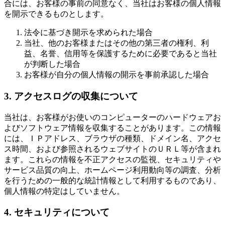
合には、お客様の事前の同意なく、当社はお客様の個人情報
を開示できるものとします。
法令に基づき開示を求められた場合
当社、他のお客様またはその他の第三者の権利、利
益、名誉、信用等を保護するために必要であると当社
が判断した場合
お客様が自分の個人情報の開示を事前承認した場合
3. アクセスログの収集について
当社は、お客様がお使いのコンピューターのハードウェアお
よびソフトウェア情報を収集することがあります。この情報
には、ＩＰアドレス、ブラウザの種類、ドメイン名、アクセ
ス時間、および参照されるウェブサイトのＵＲＬ等が含まれ
ます。これらの情報を不正アクセスの監視、セキュリティや
サービス品質の向上、ホームページ利用動向等の調査、分析
を行うための一般的な統計情報として利用するものであり、
個人情報の特定はしていません。
4. セキュリティについて