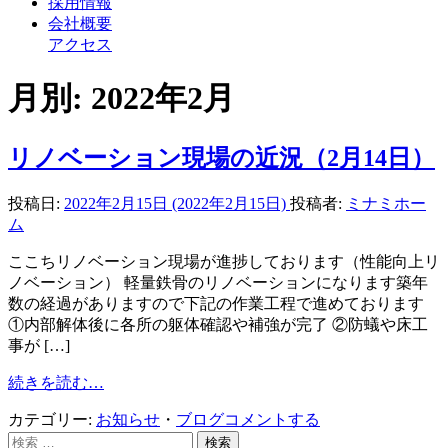
採用情報
会社概要
アクセス
月別: 2022年2月
リノベーション現場の近況（2月14日）
投稿日:
2022年2月15日
(2022年2月15日)
投稿者:
ミナミホー
ム
ここちリノベーション現場が進捗しております（性能向上リ
ノベーション） 軽量鉄骨のリノベーションになります築年
数の経過がありますので下記の作業工程で進めております
①内部解体後に各所の躯体確認や補強が完了 ②防蟻や床工
事が […]
続きを読む…
カテゴリー:
お知らせ
・
ブログ
コメントする
検