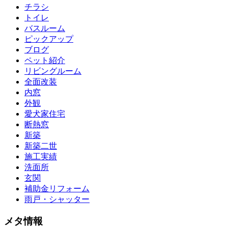
チラシ
トイレ
バスルーム
ピックアップ
ブログ
ペット紹介
リビングルーム
全面改装
内窓
外観
愛犬家住宅
断熱窓
新築
新築二世
施工実績
洗面所
玄関
補助金リフォーム
雨戸・シャッター
メタ情報