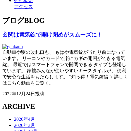
会社概要
アクセス
ブログ
BLOG
玄関は電気錠で開け閉めがスムーズに！
自動車や駅の改札口も、 もはや電気錠が当たり前になって
います。 リモコンやカードで楽にカギの開閉ができる電気
錠。 最近ではスマートフォンで開閉できる タイプも登場し
ています。 家族みんなが使いやすいキースタイルが、 便利
で安心な生活をもたらします。 “知っ得！電気錠編”↓ 詳しく
はこちら動画をご覧く...
2022年12月24日投稿
ARCHIVE
2026年4月
2026年3月