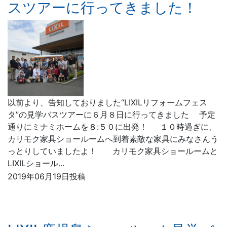
スツアーに行ってきました！
以前より、告知しておりました“LIXILリフォームフェス
タ”の見学バスツアーに６月８日に行ってきました 予定
通りにミナミホームを８:５０に出発！ １０時過ぎに、
カリモク家具ショールームへ到着素敵な家具にみなさんう
っとりしていましたよ！ カリモク家具ショールームと
LIXILショール...
2019年06月19日投稿