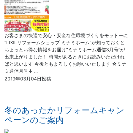
お客さまの快適で安心・安全な住環境づくりをモットーに
“LIXILリフォームショップ ミナミホーム”が知っておくと
ちょっとお得な情報をお届け“ミナミホーム通信3月号”が
出来上がりました！ 時間があるときにお読みいただけれ
ばと思います 今後ともよろしくお願いいたします ☆ミナ
ミ通信月号↓ ...
2019年03月04日投稿
冬のあったかリフォームキャン
ペーンのご案内