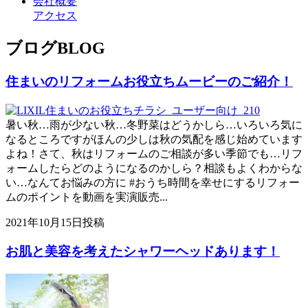
会社概要
アクセス
ブログ
BLOG
住まいのリフォームお役立ちムービーのご紹介！
暑い秋…雨が少ない秋…冬野菜はどうかしら…いろいろ気に
なるところですがほんの少しは秋の気配を感じ始めています
よね！さて、秋はリフォームのご相談が多い季節でも…リフ
ォームしたらどのようになるのかしら？相談もよくわからな
い…なんてお悩みの方に #おうち時間を幸せにするリフォー
ムのポイントを動画を実演販売...
2021年10月15日投稿
お肌と美容を考えたシャワーヘッドあります！