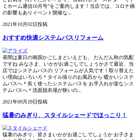
ミホーム通信10月号”をご案内します！当店では、コロナ禍
の影響もありイベント開催な...
2021年10月02日投稿
おすすめ快適システムバスリフォーム
昼間は夏日の南国かごしまといえども、 だんだん秋の気配
ですね みなさま、いかがお過ごしでしょうかさて最近、当
店ではシステムバスの リフォームが人気です！取り替えた
い理由はいろいろ＊タイル張りのお風呂から 暖かいシステ
ムバスへ＊長く使ったシステムバスを お手入れが楽なシス
テムバスへ＊洗面脱衣場が狭いの...
2021年09月29日投稿
猛暑のみぎり、スタイルシェードでほっこり！
猛暑のみぎり、皆さまいかがお過ごしでしょうか お子さま