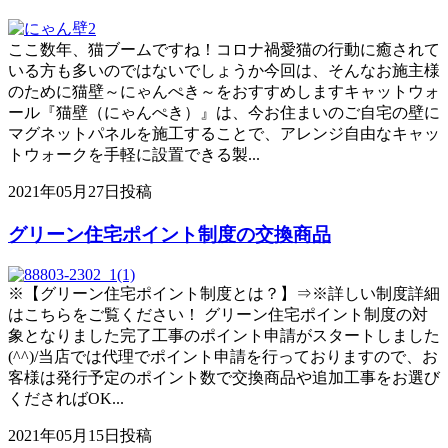
ここ数年、猫ブームですね！コロナ禍愛猫の行動に癒されて
いる方も多いのではないでしょうか今回は、そんなお施主様
のために猫壁～にゃんぺき～をおすすめしますキャットウォ
ール『猫壁（にゃんぺき）』は、今お住まいのご自宅の壁に
マグネットパネルを施工することで、アレンジ自由なキャッ
トウォークを手軽に設置できる製...
2021年05月27日投稿
グリーン住宅ポイント制度の交換商品
※【グリーン住宅ポイント制度とは？】⇒※詳しい制度詳細
はこちらをご覧ください！ グリーン住宅ポイント制度の対
象となりました完了工事のポイント申請がスタートしました
(^^)/当店では代理でポイント申請を行っておりますので、お
客様は発行予定のポイント数で交換商品や追加工事をお選び
くださればOK...
2021年05月15日投稿