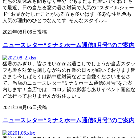
たちの夏休みも間もなく半分 でもまだまだ暑いですね！ さ
て最近、日の当たる窓の暑さ対策で人気の “スタイルシェー
ド” お見かけしたことがある方も多いはず 多彩な生地色も
人気の理由のひとつなんです そんなスタイル...
2021年08月06日投稿
ニュースレター“ミナミホーム通信8月号”のご案内
猛暑のみぎり、皆さまいかがお過ごしでしょうか当店スタッ
フも暑さ対策を施しながらの作業の日々が続いております皆
さまも今しばらくは熱中症対策などご自愛くださいませさ
て、当店のニュースレター“ミナミホーム通信8月号”をご案
内します！当店では、コロナ禍の影響もありイベント開催な
どは行っておりませんがお住まい...
2021年08月06日投稿
ニュースレター“ミナミホーム通信6月号”のご案内