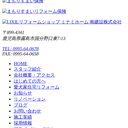
〒899-4341
鹿児島県霧島市国分野口東7-13
TEL: 0995-64-0678
FAX: 0995-64-0658
HOME
スタッフ紹介
会社概要・アクセス
はじめての方へ
愛犬家住宅リフォーム
お知らせ
リノベーション
ブログ
お問い合わせ
施工実績
採用情報