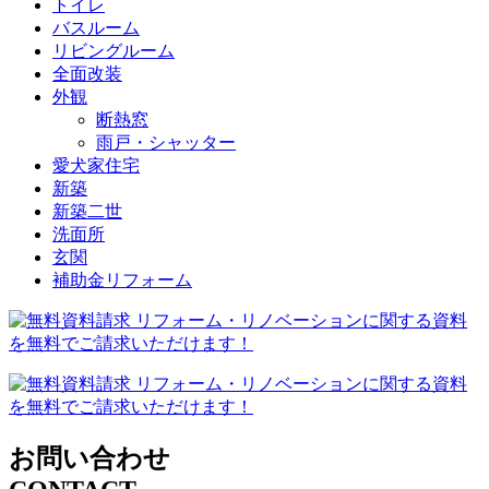
トイレ
バスルーム
リビングルーム
全面改装
外観
断熱窓
雨戸・シャッター
愛犬家住宅
新築
新築二世
洗面所
玄関
補助金リフォーム
お問い合わせ