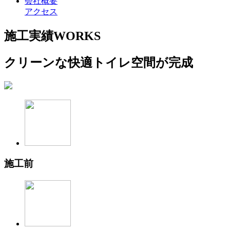
会社概要
アクセス
施工実績
WORKS
クリーンな快適トイレ空間が完成
施工前