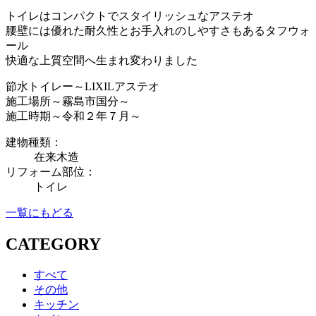
トイレはコンパクトでスタイリッシュなアステオ
腰壁には優れた耐久性とお手入れのしやすさもあるタフウォ
ール
快適な上質空間へ生まれ変わりました
節水トイレー～LIXILアステオ
施工場所～霧島市国分～
施工時期～令和２年７月～
建物種類：
在来木造
リフォーム部位：
トイレ
一覧にもどる
CATEGORY
すべて
その他
キッチン