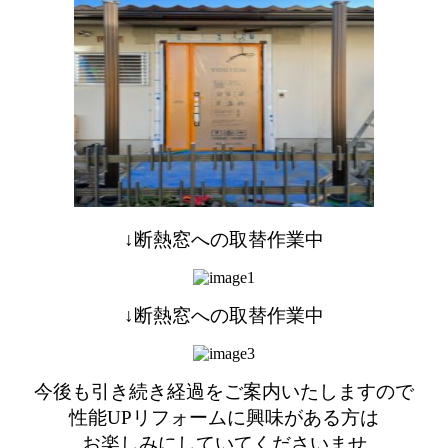
↓断熱窓への取替作業中
↓断熱窓への取替作業中
今後も引き続き経過をご案内いたしますので
性能UPリフォームに興味がある方は
お楽しみにしていてくださいませ