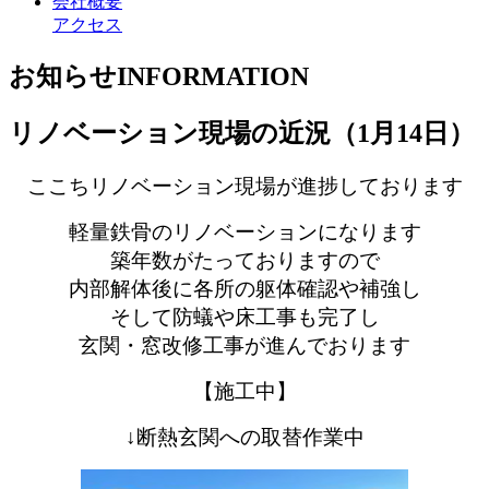
会社概要
アクセス
お知らせ
INFORMATION
リノベーション現場の近況（1月14日）
ここちリノベーション現場が進捗しております
軽量鉄骨のリノベーションになります
築年数がたっておりますので
内部解体後に各所の躯体確認や補強し
そして
防蟻や床工事も完了し
玄関・窓改修工事が進んでおります
【施工中
】
↓断熱玄関への取替作業中