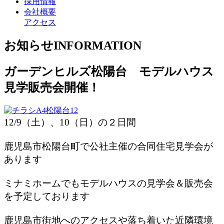
採用情報
会社概要
アクセス
お知らせ
INFORMATION
ガーデンヒルズ松陽台 モデルハウス
見学販売会開催！
12/9（土）、10（日）の２日間
鹿児島市松陽台町で
公社主催の合同住宅見学会が
あります
ミナミホームでもモデルハウスの見学会＆販売会
を予定しております
鹿児島市街地へのアクセスや落ち着いた近隣環境