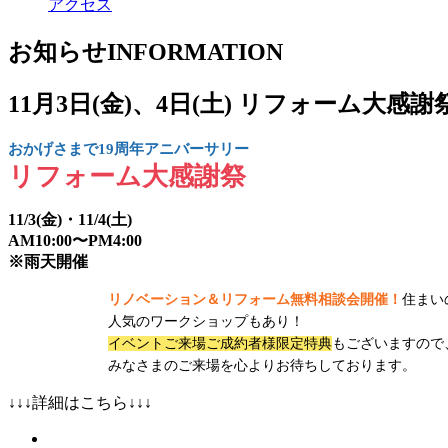
アクセス
お知らせ
INFORMATION
11月3日(金)、4日(土) リフォーム大感
おかげさまで19周年アニバーサリー
リフォーム大感謝祭
11/3(金)・11/4(土)
AM10:00〜PM4:00
※雨天開催
リノベーション＆リフォーム無料相談会開催！
住まい
人気のワークショップもあり！
イベントご来場ご成約者様限定特典
もございますので
みなさまのご来場を心よりお待ちしております。
↓↓↓詳細はこちら↓↓↓